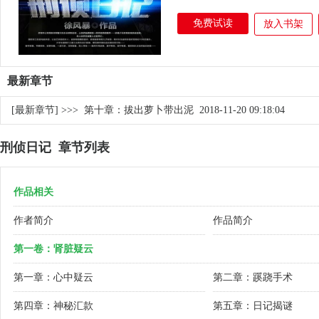
免费试读
放入书架
最新章节
[最新章节] >>>
第十章：拔出萝卜带出泥
2018-11-20 09:18:04
刑侦日记 章节列表
作品相关
作者简介
作品简介
第一卷：肾脏疑云
第一章：心中疑云
第二章：蹊跷手术
第四章：神秘汇款
第五章：日记揭谜