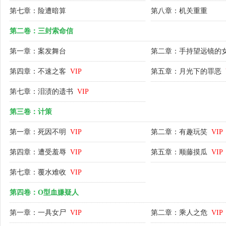
第七章：险遭暗算
第八章：机关重重
第二卷：三封索命信
第一章：案发舞台
第二章：手持望远镜的
第四章：不速之客
VIP
第五章：月光下的罪恶
第七章：泪渍的遗书
VIP
第三卷：计策
第一章：死因不明
VIP
第二章：有趣玩笑
VIP
第四章：遭受羞辱
VIP
第五章：顺藤摸瓜
VIP
第七章：覆水难收
VIP
第四卷：O型血嫌疑人
第一章：一具女尸
VIP
第二章：乘人之危
VIP