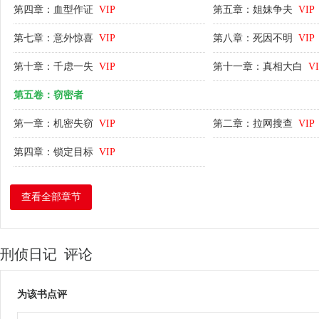
第四章：血型作证
VIP
第五章：姐妹争夫
VIP
第七章：意外惊喜
VIP
第八章：死因不明
VIP
第十章：千虑一失
VIP
第十一章：真相大白
V
第五卷：窃密者
第一章：机密失窃
VIP
第二章：拉网搜查
VIP
第四章：锁定目标
VIP
查看全部章节
刑侦日记 评论
为该书点评