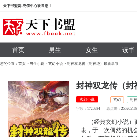
天下书盟网-充值中心欢迎您！
首页
男生
女生
读书
您的位置：
首页
>
男生小说
>
玄幻小说
> 封神双龙传（封神绝）最新章节
封神双龙传（封
玄幻小说
玄幻
封
字数：
1720984
总点击：
25520513
（经典玄幻小说）
隶，于一次偶然的机