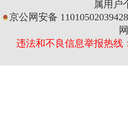
属用户
京公网安备 1101050203942
网
违法和不良信息举报热线：010-