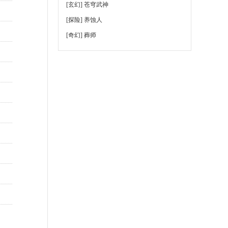
[玄幻]
苍穹武神
[探险]
养蚀人
[奇幻]
葬师