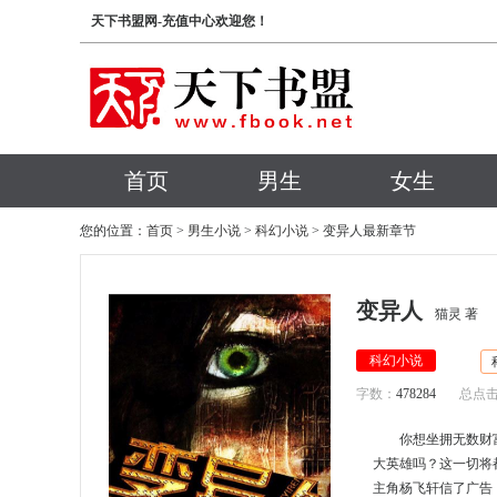
天下书盟网-充值中心欢迎您！
首页
男生
女生
您的位置：
首页
>
男生小说
>
科幻小说
> 变异人最新章节
变异人
猫灵 著
科幻小说
字数：
478284
总点击
你想坐拥无数财
大英雄吗？这一切将
主角杨飞轩信了广告