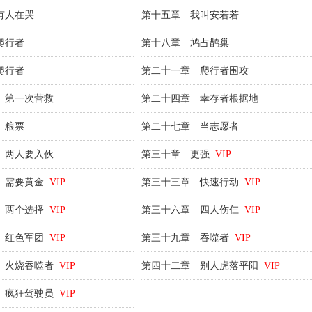
有人在哭
第十五章 我叫安若若
爬行者
第十八章 鸠占鹊巢
爬行者
第二十一章 爬行者围攻
 第一次营救
第二十四章 幸存者根据地
 粮票
第二十七章 当志愿者
 两人要入伙
第三十章 更强
VIP
 需要黄金
VIP
第三十三章 快速行动
VIP
 两个选择
VIP
第三十六章 四人伤仨
VIP
 红色军团
VIP
第三十九章 吞噬者
VIP
 火烧吞噬者
VIP
第四十二章 别人虎落平阳
VIP
 疯狂驾驶员
VIP