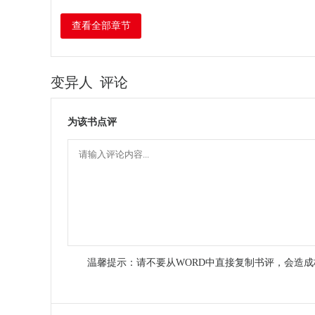
查看全部章节
变异人 评论
为该书点评
温馨提示：请不要从WORD中直接复制书评，会造