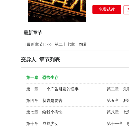
免费试读
最新章节
[最新章节] >>>
第二十七章 饲养
变异人 章节列表
第一卷 恐怖生存
第一章 一个广告引发的怪事
第二章 鬼
第四章 脑袋是要害
第五章 派
第七章 给我个痛快
第八章 七
第十章 成熟少女
第十一章 