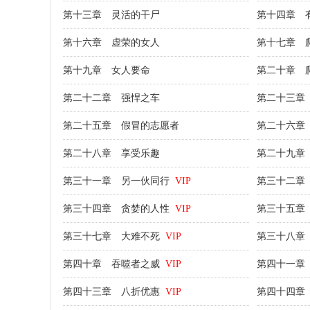
第十三章 灵活的干尸
第十四章 
第十六章 虚荣的女人
第十七章 
第十九章 女人要命
第二十章 
第二十二章 强悍之车
第二十三章
第二十五章 假冒的志愿者
第二十六章
第二十八章 享受乐趣
第二十九章
第三十一章 另一伙同行
VIP
第三十二章
第三十四章 贪婪的人性
VIP
第三十五章
第三十七章 大难不死
VIP
第三十八章
第四十章 吞噬者之威
VIP
第四十一章
第四十三章 八折优惠
VIP
第四十四章